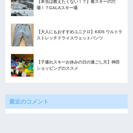
【本当は教えたくない！？】春スキーの穴
場！？GALAスキー場
【大人にもおすすめユニクロ】KIDS ウルトラ
ストレッチドライスウェットパンツ
【子連れスキーお休みの日の過ごし方】神田
ショッピングのススメ
最近のコメント