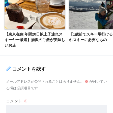
【東京在住 年間20日以上子連れス
【1歳前でスキー場行け
キーヤー厳選】湯沢のご飯が美味し
れスキーに必要なもの
いお店
コメントを残す
メールアドレスが公開されることはありません。
※
が付いてい
る欄は必須項目です
コメント
※