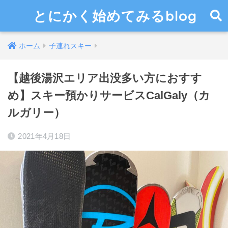
とにかく始めてみるblog
ホーム
子連れスキー
【越後湯沢エリア出没多い方におすす
め】スキー預かりサービスCalGaly（カ
ルガリー）
2021年4月18日