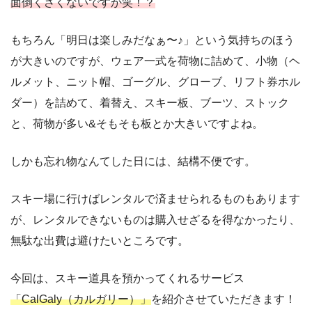
面倒くさくないですか笑！？
もちろん「明日は楽しみだなぁ〜♪」という気持ちのほう
が大きいのですが、ウェア一式を荷物に詰めて、小物（ヘ
ルメット、ニット帽、ゴーグル、グローブ、リフト券ホル
ダー）を詰めて、着替え、スキー板、ブーツ、ストック
と、荷物が多い&そもそも板とか大きいですよね。
しかも忘れ物なんてした日には、結構不便です。
スキー場に行けばレンタルで済ませられるものもあります
が、レンタルできないものは購入せざるを得なかったり、
無駄な出費は避けたいところです。
今回は、スキー道具を預かってくれるサービス
「CalGaly（カルガリー）」
を紹介させていただきます！