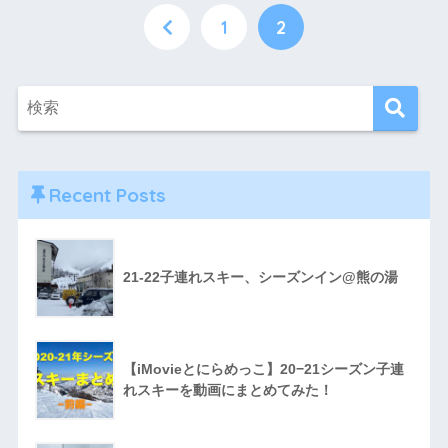
1
2
Recent Posts
21-22子連れスキー、シーズンイン@熊の湯
【iMovieとにらめっこ】20−21シーズン子連
れスキーを動画にまとめてみた！